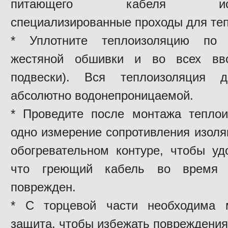
питающего кабеля исклю
специализированные проходы для те
* Уплотните теплоизоляцию по
жестяной обшивки и во всех ввод
подвески). Вся теплоизоляция 
абсолютно водонепроницаемой.
* Проведите после монтажа тепло
одно измерение сопротивления изол
обогревательном контуре, чтобы уд
что греющий кабель во время 
поврежден.
* С торцевой части необходима м
защита, чтобы избежать повреждения