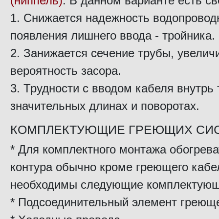
(ниппель)
. В данном варианте есть с
1. Снижается надежность водопроводн
появления лишнего ввода - тройника.
2. Занижается сечение трубы, увелич
вероятность засора.
3. Трудности с вводом кабеля внутрь
значительных длинах и поворотах.
КОМПЛЕКТУЮЩИЕ ГРЕЮЩИХ СИ
* Для комплектного монтажа обогрева
контура обычно кроме греющего кабе
необходимы следующие комплектующ
* Подсоединительный элемент греюще