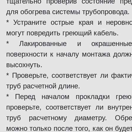
тщательно проверив состояние пре
для обогрева системы трубопровода.
* Устраните острые края и неровно
могут повредить греющий кабель.
* Лакированные и окрашенн
поверхности к началу монтажа долж
высохнуть.
* Проверьте, соответствует ли факт
труб расчетной длине.
* Перед началом прокладки грею
проверьте, соответствует ли внутр
труб расчетному диаметру. Обре
можно только после того, как он буде