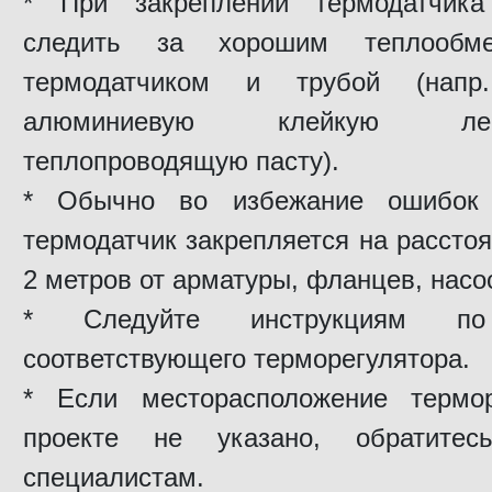
* При закреплении термодатчика
следить за хорошим теплообм
термодатчиком и трубой (напр.
алюминиевую клейкую л
теплопроводящую пасту).
* Обычно во избежание ошибок
термодатчик закрепляется на рассто
2 метров от арматуры, фланцев, насо
* Следуйте инструкциям по
соответствующего терморегулятора.
* Если месторасположение термор
проекте не указано, обратите
специалистам.