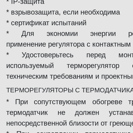
* IP-защита
* взрывозащита, если необходима
* сертификат испытаний
* Для экономии энергии рек
применение регулятора с контактным
* Удостоверьтесь перед мон
используемый терморегулятор со
техническим требованиям и проектн
ТЕРМОРЕГУЛЯТОРЫ С ТЕРМОДАТЧИК
* При сопутствующем обогревe тр
термодатчик не должен устана
непосредственной близости от греюще