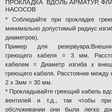
ПРОКЛАДКА ВДОЛЬ АРМАТУР, ФЛ
НАСОСОВ
* Соблюдайте при прокладке грею
минимально допустимый радиус изги
диаметров).
Пример для резервуара:Внешн
греющего кабеля = 3 мм. Расст
кабелем = Диаметр изгиба x внеш
греющего кабеля. Расстояние между 
2 x 3мм = 30 мм.
* Прокладывайте греющий кабель вд
вентилей и т.д., так чтобы пр
обслуживании они были легко до