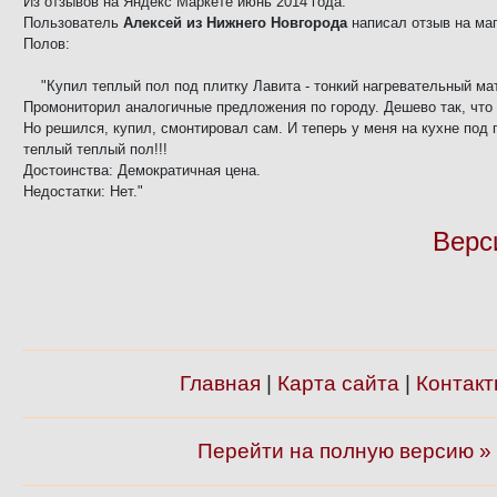
Из отзывов на Яндекс Маркете июнь 2014 года.
Пользователь
Алексей из Нижнего Новгорода
написал отзыв на ма
Полов:
"Купил теплый пол под плитку Лавита - тонкий нагревательный мат
Промониторил аналогичные предложения по городу. Дешево так, что 
Но решился, купил, смонтировал сам. И теперь у меня на кухне под 
теплый теплый пол!!!
Достоинства: Демократичная цена.
Недостатки: Нет."
Верс
Главная
|
Карта сайта
|
Контакт
Перейти на полную версию »