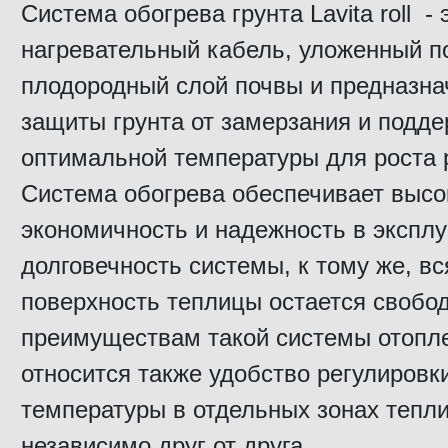
Система обогрева грунта Lavita roll - 
нагревательный кабель, уложенный п
плодородный слой почвы и предназн
защиты грунта от замерзания и подд
оптимальной температуры для роста 
Система обогрева обеспечивает выс
экономичность и надежность в эксплу
долговечность системы, к тому же, вс
поверхность теплицы остается свобод
преимуществам такой системы отопл
относится также удобство регулировк
температуры в отдельных зонах тепл
независимо друг от друга.