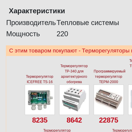
Характеристики
Производитель
Тепловые системы
Мощность
220
С этим товаром покупают - Терморегуляторы
Т
Терморегулятор
Т
ТР-340 для
Программируемый
Терморегулятор
архитектурного
терморегулятор
ICEFREE TS-16
обогрева
ТЕРМ-2000
8235
8642
22875
Терморегулятор
Терморегул