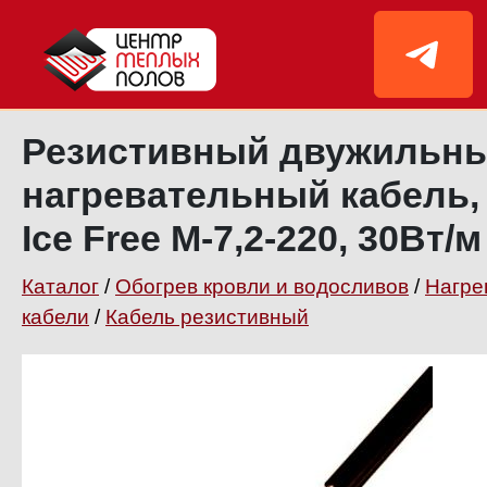
Резистивный двужильн
нагревательный кабель,
Ice Free М-7,2-220, 30Вт/м
Каталог
/
Обогрев кровли и водосливов
/
Нагре
кабели
/
Кабель резистивный