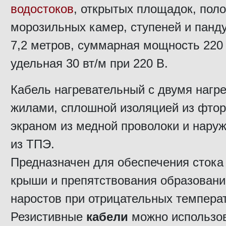
водостоков
, открытых площадок, пол
морозильных камер, ступеней и панд
7,2 метров, суммарная мощность 220
удельная 30 вт/м при 220 В.
Кабель нагревательный с двумя нагр
жилами, сплошной изоляцией из фтор
экраном из медной проволоки и нару
из ТПЭ.
Предназначен для обеспечения стока 
крыши и препятствования образован
наростов при отрицательных температ
Резистивные
кабели
можно использов