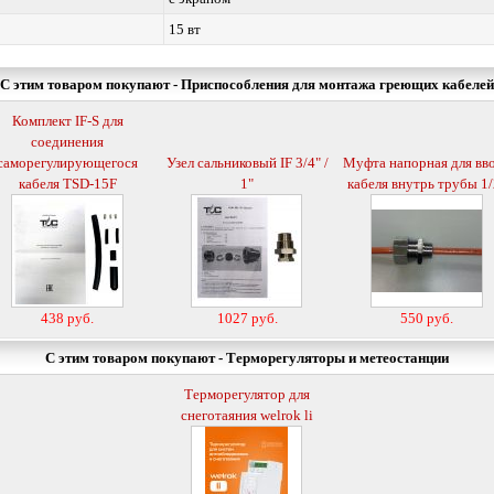
15 вт
С этим товаром покупают - Приспособления для монтажа греющих кабелей
Комплект IF-S для
соединения
саморегулирующегося
Узел сальниковый IF 3/4" /
Муфта напорная для вв
кабеля TSD-15F
1"
кабеля внутрь трубы 1/
438 руб.
1027 руб.
550 руб.
С этим товаром покупают - Терморегуляторы и метеостанции
Терморегулятор для
снеготаяния welrok li