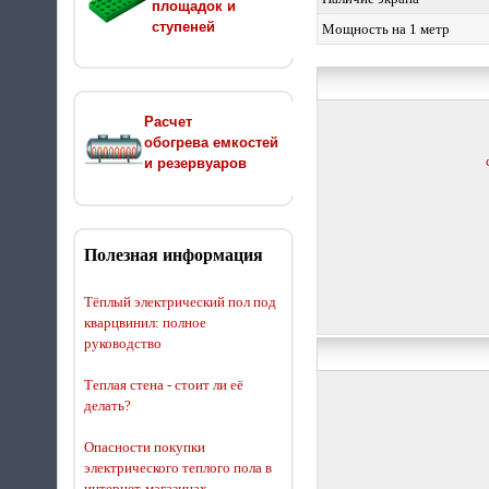
площадок и
ступеней
Мощность на 1 метр
Расчет
обогрева емкостей
и резервуаров
Полезная информация
Тёплый электрический пол под
кварцвинил: полное
руководство
Теплая стена - стоит ли её
делать?
Опасности покупки
электрического теплого пола в
интернет-магазинах