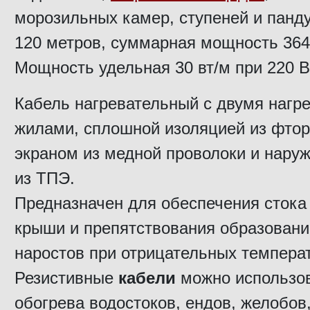
морозильных камер, ступеней и панд
120 метров, суммарная мощность 3640
Мощность удельная 30 вт/м при 220 В
Кабель нагревательный с двумя нагр
жилами, сплошной изоляцией из фтор
экраном из медной проволоки и нару
из ТПЭ.
Предназначен для обеспечения стока 
крыши и препятствования образован
наростов при отрицательных температ
Резистивные
кабели
можно использов
обогрева водостоков, ендов, желобов