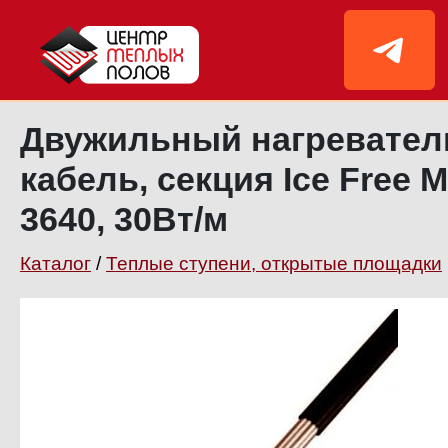
Двужильный нагревате
кабель, секция Ice Free М
3640, 30Вт/м
Каталог
/
Теплые ступени, открытые площадки