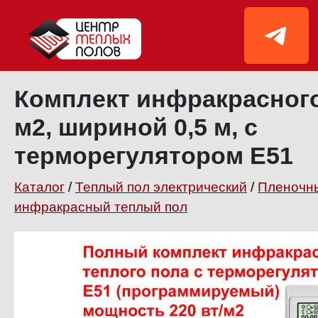
Комплект инфракрасного
м2, шириной 0,5 м, с
терморегулятором Е51
Каталог
/
Теплый пол электрический
/
Пленочн
инфракрасный теплый пол