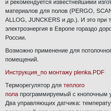
и рекомендуется известнейшими изго
материалов для полов (PERGO, SC
ALLOG, JUNCKERS и др.). И это при т
электроэнергия в Европе гораздо дор
России.
Возможно применение для потолочног
помещений.
Инструкция_по монтажу plenka.PDF
Терморегулятор для
теплого
пола
программируемый с кнопочным 
Два управляющих датчика: температу