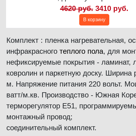
4620 руб.
3410 руб.
В корзину
Комплект : пленка нагревательная, о
инфракрасного
теплого пола
, для мон
нефиксируемые покрытия - ламинат, 
ковролин и паркетную доску. Ширина р
м. Напряжение питания 220 вольт. Мо
ватт/м.кв. Производство - Южная Кор
терморегулятор Е51, программируем
монтажный провод;
соединительный комплект.