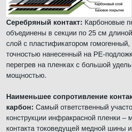
Серебряный контакт:
Карбоновые п
объединены в секции по 25 см длино
слой с пластификатором гомогенный,
точностью нанесенный на PE-подложк
перегрев на пленках с большой удел
мощностью.
Наименьшее сопротивление контак
карбон:
Самый ответственный участо
конструкции инфракрасной пленки – 
контакта токоведущей медной шины и