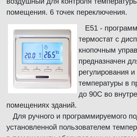
воздушный для контроля температуры
помещения. 6 точек переключения.
E51 - програм
термостат с дис
кнопочным упра
предназначен дл
регулирования и
температуры в п
до 90С во внутр
помещениях зданий.
Для ручного и программируемого п
установленной пользователем темпе