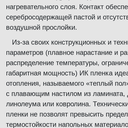
нагревательного слоя. Контакт обесп
серебросодержащей пастой и отсутст
воздушной прослойки.
Из-за своих конструкционных и техн
параметров (плавное нарастание и р
распределение температуры, огранич
габаритная мощность) ИК пленка иде
отопления, называемого «теплый пол»
с плавающим настилом из ламината, 
линолеума или ковролина. Техническ
пленки не позволят превысить преде
термостойкости напольных материало