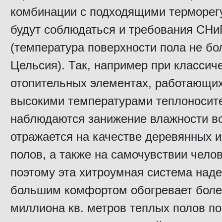
комбинации с подходящими терморег
будут соблюдаться и требования СНи
(температура поверхности пола не бол
Цельсия). Так, например при классич
отопительных элементах, работающих
высокими температурами теплоносит
наблюдаются занижение влажности во
отражается на качестве деревянных 
полов, а также на самочувствии чело
поэтому эта хитроумная система наде
большим комфортом обогревает боле
миллиона кв. метров теплых полов по