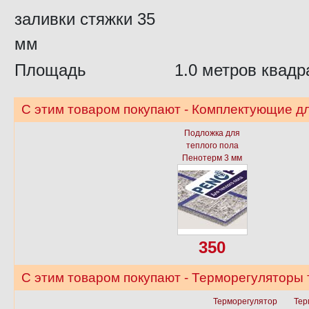
заливки стяжки 35
мм
Площадь
1.0 метров квадр
С этим товаром покупают - Комплектующие дл
Подложка для
теплого пола
Пенотерм 3 мм
350
С этим товаром покупают - Терморегуляторы 
Терморегулятор
Тер