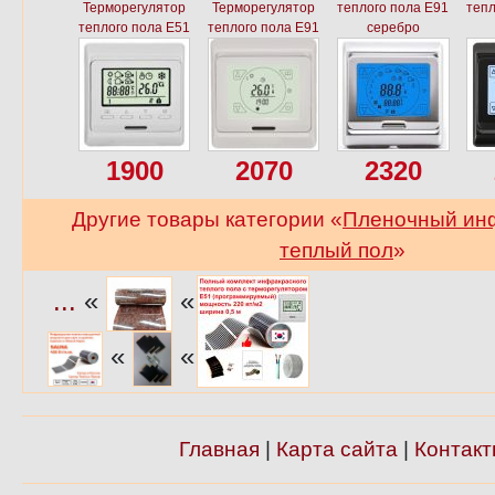
Терморегулятор
Терморегулятор
теплого пола E91
тепл
теплого пола E51
теплого пола E91
серебро
1900
2070
2320
Другие товары категории «
Пленочный ин
теплый пол
»
...
«
«
«
«
Главная
|
Карта сайта
|
Контакт