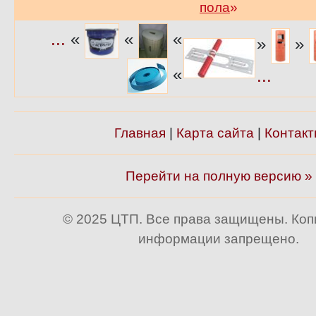
пола
»
...
«
«
«
»
»
«
...
Главная
|
Карта сайта
|
Контакт
Перейти на полную версию »
© 2025 ЦТП. Все права защищены. Ко
информации запрещено.