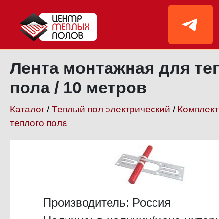
Лента монтажная для те
пола / 10 метров
Каталог
/
Теплый пол электрический
/
Комплек
теплого пола
Производитель:
Россия