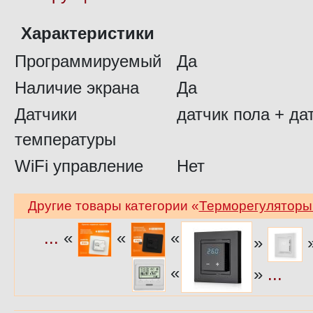
Характеристики
Программируемый
Да
Наличие экрана
Да
Датчики
датчик пола + да
температуры
WiFi управление
Нет
Другие товары категории «
Терморегуляторы 
...
«
«
«
»
«
»
...