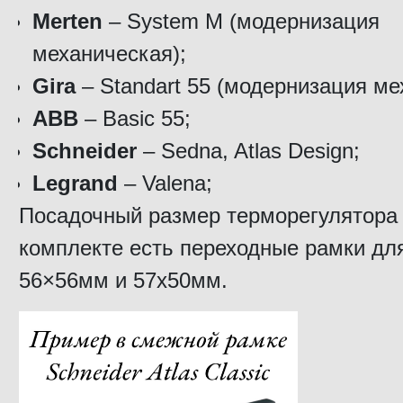
Merten
– System M (модернизация
механическая);
Gira
– Standart 55 (модернизация ме
ABB
– Basic 55;
Schneider
– Sedna, Atlas Design;
Legrand
– Valena;
Посадочный размер терморегулятора
комплекте есть переходные рамки дл
56×56мм и 57х50мм.