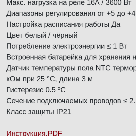
Макс. нагрузка на реле 16A / 3600 Вт
Диапазоны регулирования от +5 до +4
Настройка расписания работы Да
Цвет белый / чёрный
Потребление электроэнергии ≤ 1 Вт
Встроенная батарейка для хранения н
Датчик температуры пола NTC термор
кОм при 25 °C, длина 3 м
Гистерезис 0.5 ºС
Сечение подключаемых проводов ≤ 2
Класс защиты IP21
Инструкция.PDF