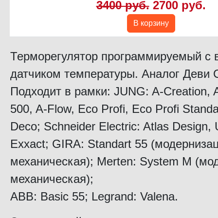
3400 руб.
2700 руб.
В корзину
Терморегулятор программируемый c
датчиком температуры. Аналог Деви C
Подходит в рамки: JUNG: A-Creation, 
500, A-Flow, Eco Profi, Eco Profi Standa
Deco; Schneider Electric: Atlas Design,
Exxact; GIRA: Standart 55 (модерниза
механическая); Merten: System M (мо
механическая);
ABB: Basic 55; Legrand: Valena.