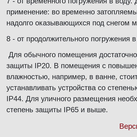
7 - от временного погружения в воду.
применение: во временно затопляемы
надолго оказывающихся под снегом м
8 - от продолжительного погружения в
Для обычного помещения достаточно
защиты IP20. В помещения с повыше
влажностью, например, в ванне, стои
устанавливать устройства со степен
IP44. Для уличного размещения необ
степень защиты IP65 и выше.
Верс