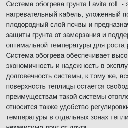
Система обогрева грунта Lavita roll - 
нагревательный кабель, уложенный п
плодородный слой почвы и предназн
защиты грунта от замерзания и подд
оптимальной температуры для роста 
Система обогрева обеспечивает выс
экономичность и надежность в эксплу
долговечность системы, к тому же, вс
поверхность теплицы остается свобод
преимуществам такой системы отопл
относится также удобство регулировк
температуры в отдельных зонах тепл
независимо друг от друга.