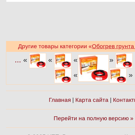
Другие товары категории «
Обогрев грунта
...
«
«
«
»
«
»
Главная
|
Карта сайта
|
Контакт
Перейти на полную версию »