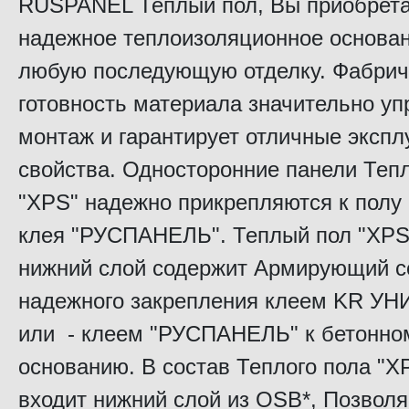
RUSPANEL Теплый пол, Вы приобрет
надежное теплоизоляционное основан
любую последующую отделку. Фабри
готовность материала значительно у
монтаж и гарантирует отличные эксп
свойства. Односторонние панели Теп
"XPS" надежно прикрепляются к полу
клея "РУСПАНЕЛЬ". Теплый пол "XPS
нижний слой содержит Армирующий с
надежного закрепления клеем KR У
или - клеем "РУСПАНЕЛЬ" к бетонно
основанию. В состав Теплого пола "
входит нижний слой из OSB*, Позволя