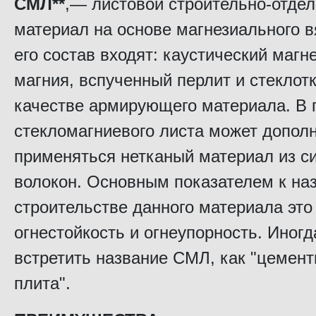
СМЛ**
,— листовой строительно-отде
материал на основе магнезиального в
его состав входят: каустический магне
магния, вспученный перлит и стеклот
качестве армирующего материала. В 
стекломагниевого листа может допол
применяться нетканый материал из с
волокон. Основным показателем к на
строительстве данного материала это
огнестойкость и огнеупорность. Иног
встретить название СМЛ, как "цемен
плита".