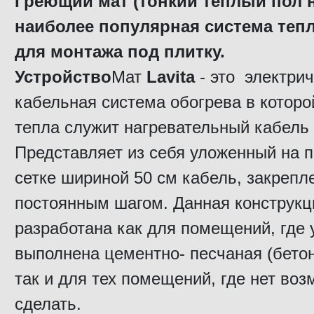
Греющий мат (тонкий теплый пол на
наиболее популярная система теп
для монтажа под плитку.
Устройство
Мат
Lavita
- это электри
кабельная система обогрева в которо
тепла служит нагревательный кабель 
Представляет из себя уложенный на
сетке шириной 50 см кабель, закрепл
постоянным шагом. Данная конструкц
разработана как для помещений, где 
выполнена цементно- песчаная (бетон
так и для тех помещений, где нет воз
сделать.