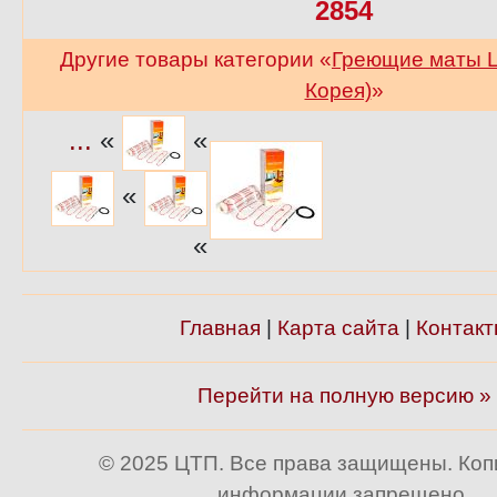
2854
Другие товары категории «
Греющие маты L
Корея)
»
...
«
«
«
«
Главная
|
Карта сайта
|
Контакт
Перейти на полную версию »
© 2025 ЦТП. Все права защищены. Ко
информации запрещено.