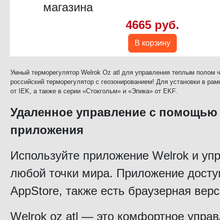
магазина
4665 руб.
В корзину
Умный терморегулятор Welrok Oz atl для управления теплым полом 
российский терморегулятор с геозонированием! Для установки в рамки
от IEK, а также в серии «Стокгольм» и «Эпика» от EKF.
Удаленное управление с помощью
приложения
Используйте приложение Welrok и уп
любой точки мира. Приложение доступ
AppStore, также есть браузерная верс
Welrok oz atl — это комфортное упр