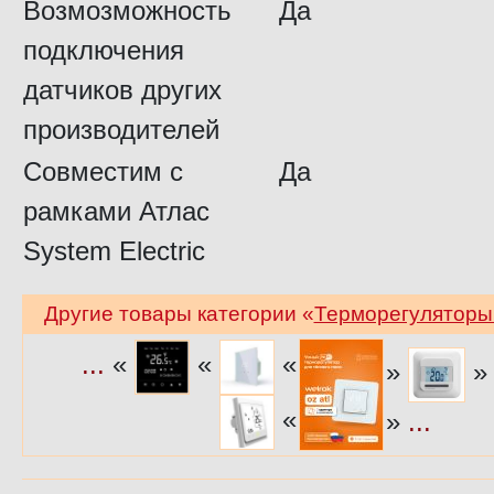
Возмозможность
Да
подключения
датчиков других
производителей
Совместим с
Да
рамками Атлас
System Electric
Другие товары категории «
Терморегуляторы 
...
«
«
«
»
«
»
...