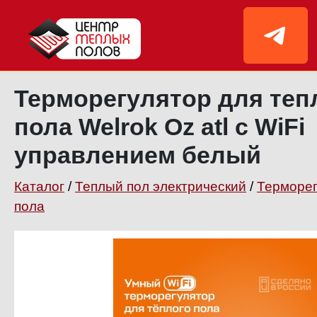
Терморегулятор для теп
пола Welrok Oz atl с WiFi
управлением белый
Каталог
/
Теплый пол электрический
/
Терморег
пола