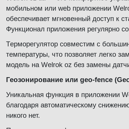
мобильном или web приложении Welro
обеспечивает мгновенный доступ к ст
Функционал приложения регулярно со
Терморегулятор совместим с больши
температуры, что позволяет легко з
модель на Welrok oz без замены датч
Геозонирование или geo-fence (Geo
Уникальная функция в приложении We
благодаря автоматическому снижению
никого нет.