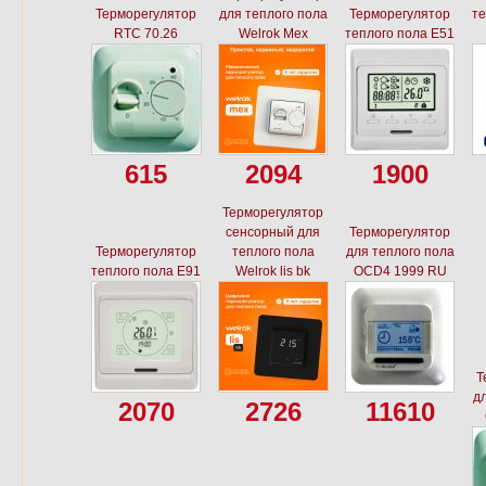
Терморегулятор
для теплого пола
Терморегулятор
те
RTC 70.26
Welrok Mex
теплого пола E51
615
2094
1900
Терморегулятор
сенсорный для
Терморегулятор
Терморегулятор
теплого пола
для теплого пола
теплого пола E91
Welrok lis bk
OCD4 1999 RU
Т
дл
2070
2726
11610