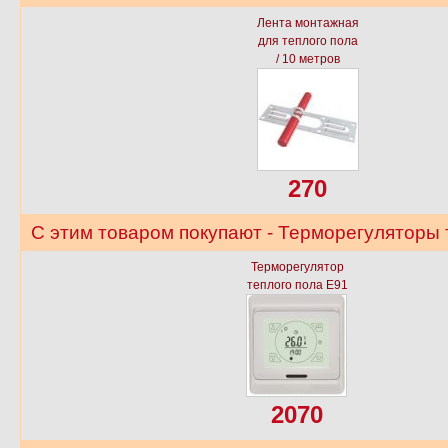
Лента монтажная
для теплого пола
/ 10 метров
270
С этим товаром покупают - Терморегуляторы 
Терморегулятор
теплого пола E91
2070