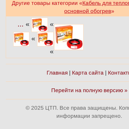
Другие товары категории «
Кабель для тепло
основной обогрев
»
...
«
«
«
«
Главная
|
Карта сайта
|
Контакт
Перейти на полную версию »
© 2025 ЦТП. Все права защищены. Ко
информации запрещено.