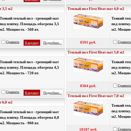
т 3,5 м2
Теплый пол First Heat мат 4,0 м2
Тонкий теплый пол - греющий мат
Тонкий теп
под плитку. Площадь обогрева 3,5
под плитку
м2. Мощность - 560 вт.
м2. Мощност
Сравнить
6591 руб.
Сравнить
В корзину
Подробнее...
Теплый пол First Heat мат 5,0 м2
Тонкий теплый пол - греющий мат
Тонкий теп
под плитку. Площадь обогрева 4,5
под плитку
м2. Мощность - 720 вт.
м2. Мощност
8364 руб.
Сравнить
Сравнить
В корзину
Подробнее...
Теплый пол First Heat мат 7,0 м2
т 6,0 м2
Тонкий теп
под плитку
Тонкий теплый пол - греющий мат
м2. Мощност
под плитку. Площадь обогрева 6,0
м2. Мощность - 960 вт.
10107 руб.
Сравнить