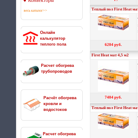
Конвекторы
Теплый пол First Heat ма
весь каталог>>
Онлайн
калькулятор
теплого пола
6204 руб.
First Heat мат 4,5 м2
Расчет обогрева
трубопроводов
7404 руб.
Расчёт обогрева
кровли и
Теплый пол First Heat ма
водостоков
Расчет обогрева