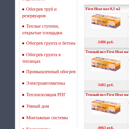
Обогрев труб и
First Heat мат 0,5 м2
резервуаров
Теплые ступени,
открытые площадки
2486 руб.
Обогрев грунта и бетона
Теплый пол First Heat ма
Обогрев грунта в
теплицах
Промышленный обогрев
Электроавтоматика
3482 руб.
Теплоизоляция РПГ
Теплый пол First Heat ма
Умный дом
Монтажные системы
4963 руб.