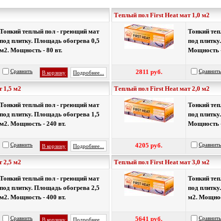
Теплый пол First Heat мат 1,0 м2
Тонкий теплый пол - греющий мат
Тонкий теп
под плитку. Площадь обогрева 0,5
под плитку
м2. Мощность - 80 вт.
Мощность -
Сравнить
2811 руб.
Сравнить
В корзину
Подробнее...
т 1,5 м2
Теплый пол First Heat мат 2,0 м2
Тонкий теплый пол - греющий мат
Тонкий
теп
под плитку. Площадь обогрева 1,5
под плитку
м2. Мощность - 240 вт.
Мощность -
Сравнить
4205 руб.
Сравнить
В корзину
Подробнее...
т 2,5 м2
Теплый пол First Heat мат 3,0 м2
Тонкий теплый пол - греющий мат
Тонкий теп
под плитку. Площадь обогрева 2,5
под плитку
м2. Мощность - 400 вт.
м2. Мощност
Сравнить
5641 руб.
Сравнить
В корзину
Подробнее...