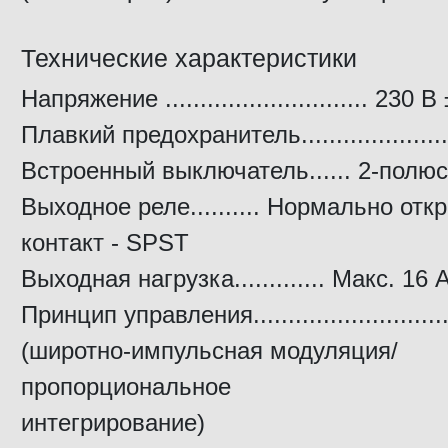
Технические характеристики
Напряжение ............................. 230
Плавкий предохранитель......................
Встроенный выключатель...... 2-полюс
Выходное реле.......... Нормально от
контакт - SPST
Выходная нагрузка............. Макс. 16 
Принцип управления........................
(широтно-импульсная модуляция/
пропорциональное
интегрирование)