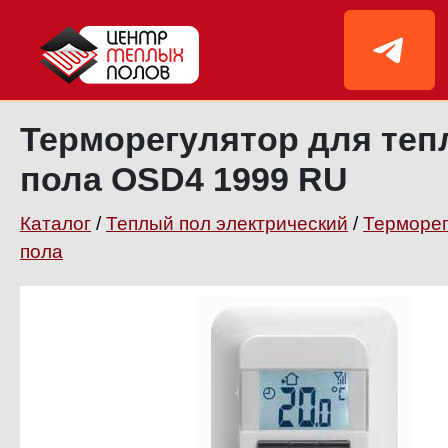
Терморегулятор для теп
пола OSD4 1999 RU
Каталог
/
Теплый пол электрический
/
Терморег
пола