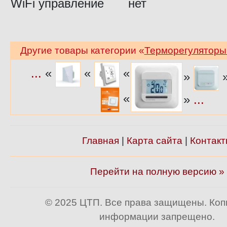
WiFi управление
нет
Другие товары категории «
Терморегуляторы 
...
«
«
«
»
«
»
...
Главная
|
Карта сайта
|
Контакт
Перейти на полную версию »
© 2025 ЦТП. Все права защищены. Ко
информации запрещено.