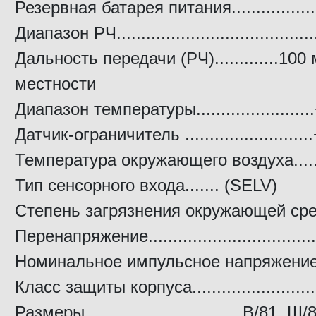
Резервная батарея питания...................
Диапазон РЧ.....................................
Дальность передачи (РЧ).............100
местности
Диапазон температуры......................
Датчик-ограничитель ........................
Температура окружающего воздуха.....
Тип сенсорного входа....... (SELV)
Степень загрязнения окружающей среды
Перенапряжение...................................
Номинальное импульсное напряжение...
Класс защиты корпуса..........................
Размеры............................... В/81, 