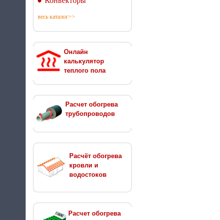
Конвекторы
весь каталог>>
Онлайн
калькулятор
теплого пола
Расчет обогрева
трубопроводов
Расчёт обогрева
кровли и
водостоков
Расчет обогрева