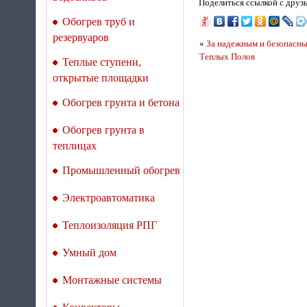
Поделиться ссылкой с друз
Обогрев труб и
резервуаров
«
За надежным и безопасны
Теплых Полов
Теплые ступени,
открытые площадки
Обогрев грунта и бетона
Обогрев грунта в
теплицах
Промышленный обогрев
Электроавтоматика
Теплоизоляция РПГ
Умный дом
Монтажные системы