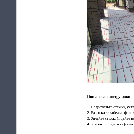
Пошаговая инструкция:
Подготовьте стяжку, уст
Разложите кабель с фикс
Залейте стяжкой, дайте в
Уложите подложку (если 