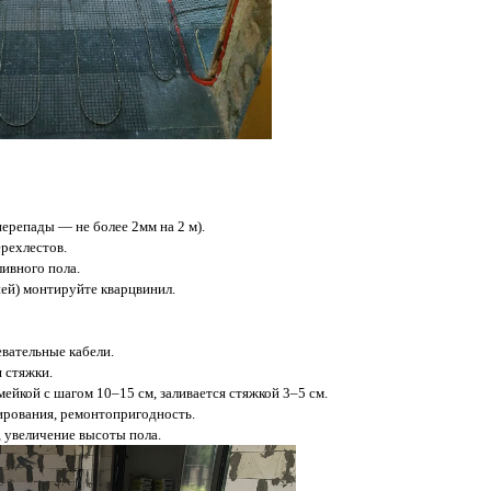
ерепады — не более 2мм на 2 м).
ерехлестов.
ливного пола.
ей) монтируйте кварцвинил.
евательные кабели.
я стяжки.
ейкой с шагом 10–15 см, заливается стяжкой 3–5 см.
ирования, ремонтопригодность.
 увеличение высоты пола.