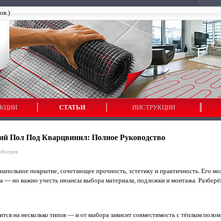
ов.)
КЦИИ
СТАТЬИ
ИНСТРУКЦИИ
ий Пол Под Кварцвинил: Полное Руководство
обогрев
апольное покрытие, сочетающее прочность, эстетику и практичность. Его м
ла — но важно учесть нюансы выбора материала, подложки и монтажа. Разберём
ится на несколько типов — и от выбора зависит совместимость с тёплым полом