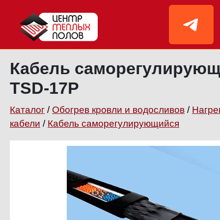
Кабель саморегулирую
TSD-17P
Каталог
/
Обогрев кровли и водосливов
/
Нагре
кабели
/
Кабель саморегулирующийся