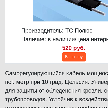
Производитель:
ТС Полюс
Наличие: в наличии/цена интер
520 руб.
В корзину
Саморегулирующийся кабель мощност
пог. метр при 10 град. Цельсия. Унив
для защиты от обледенения кровли, о
трубопроводов. Устойчив к воздейств
атмосферных осадков, ультрафиолет