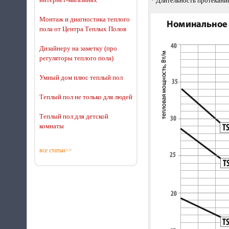
* Длительность протекания
Монтаж и диагностика теплого
пола от Центра Теплых Полов
Дизайнеру на заметку (про
регуляторы теплого пола)
Умный дом плюс теплый пол
Теплый пол не только для людей
Теплый пол для детской
комнаты
все статьи>>