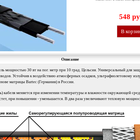
548 ру
В корзи
Описание
ь мощностью 30 вт на пог. метр при 10 град. Цельсия. Универсальный для за
оводов. Устойчив к воздействию атмосферных осадков, ультрафиолетовому из
нове матрицы Bartec (Германия) в России.
) кабеля меняется при изменении температуры и влажности окружающей сре
тет, при повышении - уменьшается. В два раза увеличивают тепловую мощность