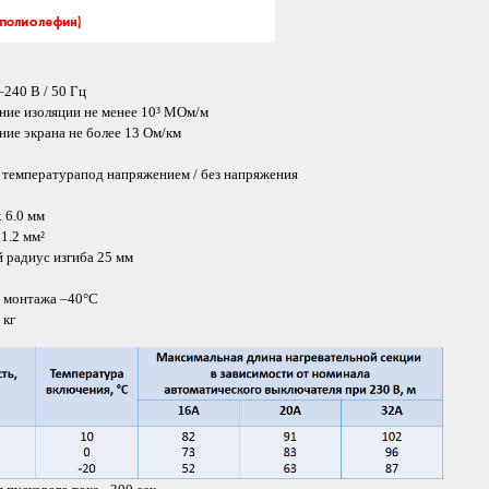
240 В / 50 Гц
ние изоляции не менее 10³ МОм/м
ние экрана не более 13 Ом/км
температурапод напряжением / без напряжения
 6.0 мм
1.2 мм²
радиус изгиба 25 мм
 монтажа –40°C
 кг