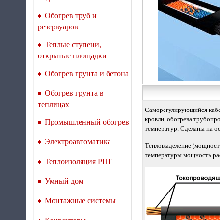
Обогрев труб и
резервуаров
Теплые ступени,
открытые площадки
Обогрев грунта и бетона
Обогрев грунта в
теплицах
Саморегулирующийся кабел
кровли, обогрева трубопр
Промышленный обогрев
температур. Сделаны на ос
Электроавтоматика
Тепловыделение (мощность
температуры мощность рас
Теплоизоляция РПГ
Умный дом
Монтажные системы