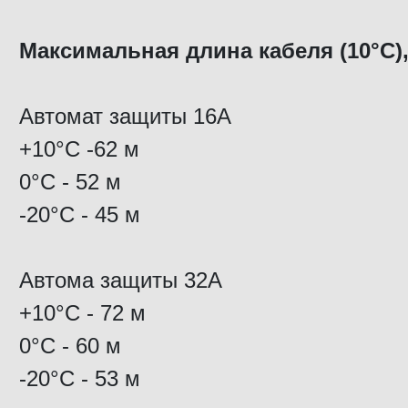
Максимальная длина кабеля (10°С),
Автомат защиты 16А
+10°C -62 м
0°C - 52 м
-20°C - 45 м
Автома защиты 32А
+10°C - 72 м
0°C - 60 м
-20°C - 53 м