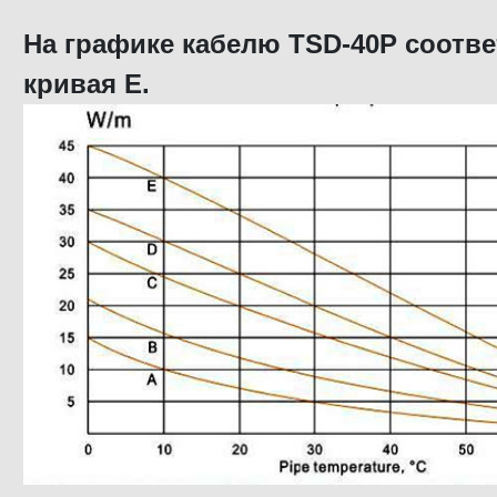
На графике кабелю TSD-40P соотве
кривая E.