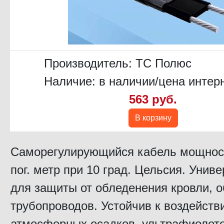
Производитель:
ТС Полюс
Наличие: в наличии/цена интер
563 руб.
В корзину
Саморегулирующийся кабель мощност
пог. метр при 10 град. Цельсия. Унив
для защиты от обледенения кровли, о
трубопроводов. Устойчив к воздейств
атмосферных осадков, ультрафиолет