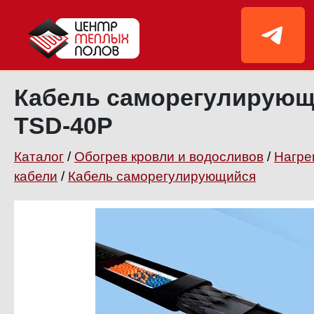
Кабель саморегулирую
TSD-40P
Каталог
/
Обогрев кровли и водосливов
/
Нагре
кабели
/
Кабель саморегулирующийся