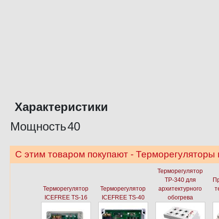
Характеристики
Мощность
40
С этим товаром покупают - Терморегуляторы
Терморегулятор
ТР-340 для
П
Терморегулятор
Терморегулятор
архитектурного
т
ICEFREE TS-16
ICEFREE TS-40
обогрева