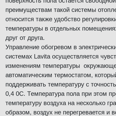
поверхность пола остается свободной
преимуществам такой системы отопл
относится также удобство регулировк
температуры в отдельных помещения
друг от друга.
Управление обогревом в электрическ
системах Lavita осуществляется чувс
изменениям температуры окружающе
автоматическим термостатом, которы
поддерживать температуру с точност
0,4 0С. Температура пола при этом п
температуру воздуха на несколько гр
образом, воздух не перегревается и в