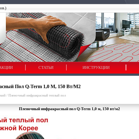
ов.)
АКЦИИ
СТАТЬИ
ИНСТРУКЦИИ
сный Пол Q-Term 1,0 М, 150 Вт/м2
ский
/
Пленочный инфракрасный теплый пол
Пленочный инфракрасный пол Q-Term 1,0 м, 150 вт/м2