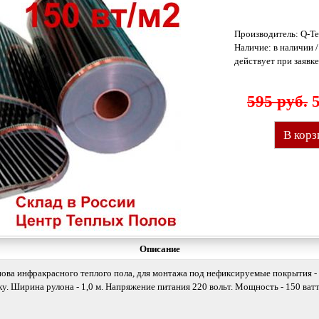
Производитель:
Q-Te
Наличие: в наличии /
действует при заявке
595 руб.
В корз
Описание
снова инфракрасного
теплого пола
, для монтажа под нефиксируемые покрытия - 
у. Ширина рулона - 1,0 м. Напряжение питания 220 вольт. Мощность - 150 ватт