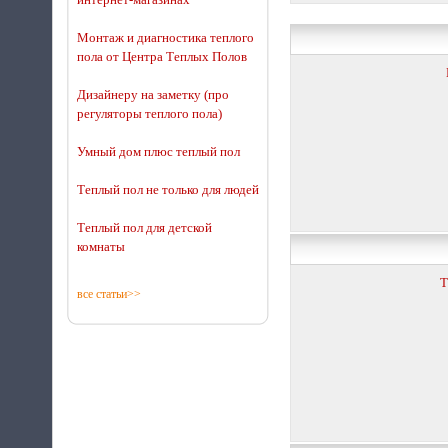
Монтаж и диагностика теплого
пола от Центра Теплых Полов
Дизайнеру на заметку (про
регуляторы теплого пола)
Умный дом плюс теплый пол
Теплый пол не только для людей
Теплый пол для детской
комнаты
Т
все статьи>>