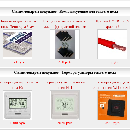
С этим товаром покупают - Комплектующие для теплого пола
Подложка для теплого
Соединительный комплект
Провод ПУГВ 1х1,5
пола Пенотерм 3 мм
для инфракрасной пленки
красный
350 руб.
210 руб.
30 руб.
С этим товаром покупают - Терморегуляторы теплого пола
ерморегулятор теплого
Терморегулятор теплого
Терморегулятор для
пола E51
пола E91
теплого пола Welrok St
1900 руб.
2070 руб.
2680 руб.