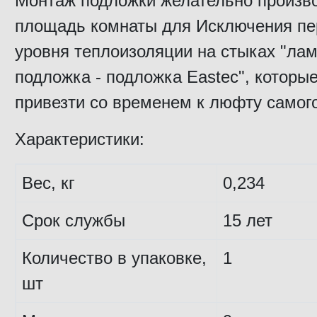
Монтаж подложки желательно произв
площадь комнаты для Исключения пе
уровня теплоизоляции на стыках "ла
подложка - подложка Eastec", которые
привезти со временем к люфту самог
Характеристики:
Вес, кг
0,234
Срок службы
15 лет
Количество в упаковке,
1
шт