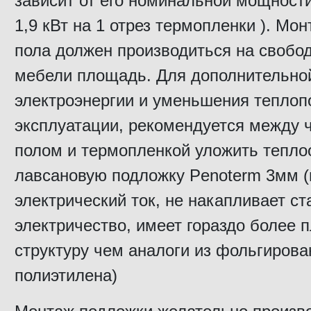
зависит от его номинальной мощности
1,9 кВт на 1 отрез термопленки ). Мо
пола должен производиться на свобо
мебели площадь. Для дополнительно
электроэнергии и уменьшения теплоп
эксплуатации, рекомендуется между
полом и термопленкой уложить тепл
лавсановую подложку Penoterm 3мм (
электрический ток, не накапливает ст
электричество, имеет гораздо более 
структуру чем аналоги из фольгирова
полиэтилена)