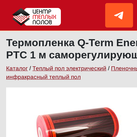
Термопленка Q-Term Ene
PTC 1 м саморегулирую
Каталог
/
Теплый пол электрический
/
Пленочн
инфракрасный теплый пол