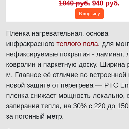
1040 руб.
940 руб.
В корзину
Пленка нагревательная, основа
инфракрасного
теплого пола
, для мон
нефиксируемые покрытия - ламинат, 
ковролин и паркетную доску. Ширина р
м. Главное её отличие во встроенной
новой защите от перегрева — PTC En
пленка снижает мощность локально, 
запирания тепла, на 30% с 220 до 150
за погонный метр.