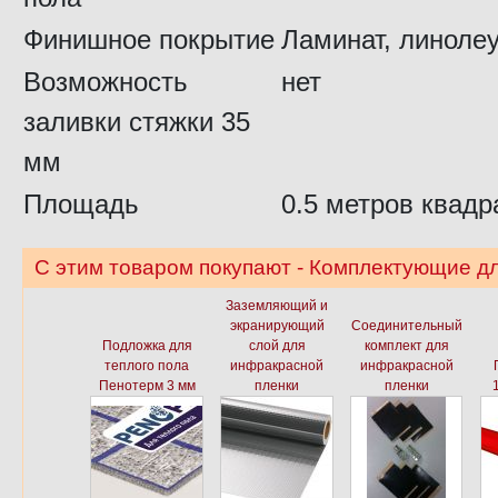
Финишное покрытие
Ламинат, линоле
Возможность
нет
заливки стяжки 35
мм
Площадь
0.5 метров квадр
С этим товаром покупают - Комплектующие дл
Заземляющий и
экранирующий
Соединительный
Подложка для
слой для
комплект для
теплого пола
инфракрасной
инфракрасной
Пенотерм 3 мм
пленки
пленки