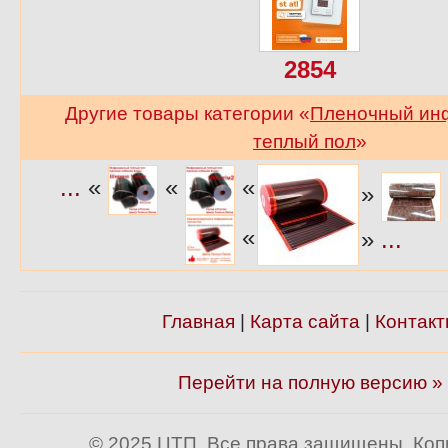
2854
Другие товары категории «
Пленочный ин
теплый пол
»
...
«
«
«
»
«
»
...
Главная
|
Карта сайта
|
Контакт
Перейти на полную версию »
© 2025 ЦТП. Все права защищены. Ко