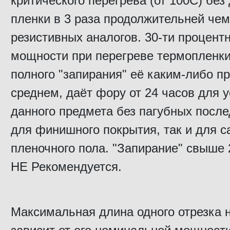
критического перегрева (от 100С) бе
пленки в 3 раза продолжительней чем
резистивных аналогов. 30-ти процент
мощности при перегреве термопленки
полного "запирания" её каким-либо п
среднем, даёт фору от 24 часов для 
данного предмета без пагубных после
для финишного покрытия, так и для с
пленочного пола. "Запирание" свыше 
НЕ Рекомендуется.
Максимальная длина одного отрезка