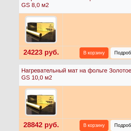
GS 8,0 м2
24223 руб.
В корзину
Подробн
Нагревательный мат на фольге Золото
GS 10,0 м2
28842 руб.
В корзину
Подробн