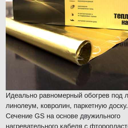
Идеально равномерный обогрев под л
линолеум, ковролин, паркетную доску
Сечение GS на основе двужильного
нагревательного кабеля с фтороплас