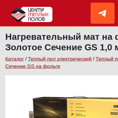
Нагревательный мат на 
Золотое Сечение GS 1,0 
Каталог
/
Теплый пол электрический
/
Теплый п
Сечение GS на фольге