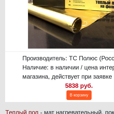
Производитель:
ТС Полюс (Росс
Наличие: в наличии / цена инте
магазина, действует при заявке 
5838 руб.
В корзину
Теплый пол
- мат нагревательный, по