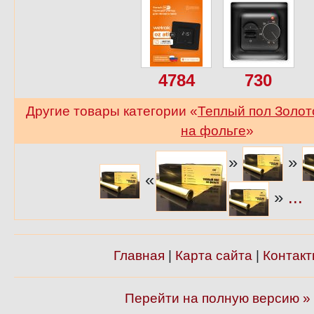
4784
730
Другие товары категории «
Теплый пол Золо
на фольге
»
»
»
«
»
...
Главная
|
Карта сайта
|
Контакт
Перейти на полную версию »