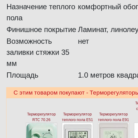
Назначение теплого
комфортный обо
пола
Финишное покрытие
Ламинат, линоле
Возможность
нет
заливки стяжки 35
мм
Площадь
1.0 метров квадр
С этим товаром покупают - Терморегуляторы
Т
Терморегулятор
Терморегулятор
Терморегулятор
RTC 70.26
теплого пола E51
теплого пола E91