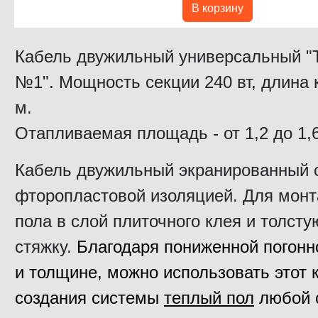
В корзину
Кабель двужильный универсальный "
№1". Мощность секции 240 вт, длина 
м.
Отапливаемая площадь - от 1,2 до 1,
Кабель двужильный экранированный 
фторопластовой изоляцией. Для монт
пола в слой плиточного клея и толсту
стяжку.
Благодаря пониженной погон
и толщине, м
ожно использовать этот 
создания системы
теплый пол
любой 