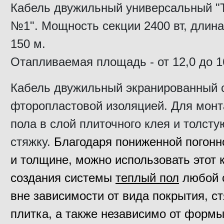
Кабель двужильный универсальный "
№1". Мощность секции 2400 вт, длина
150 м.
Отапливаемая площадь - от 12,0 до 1
Кабель двужильный экранированный 
фторопластовой изоляцией. Для монт
пола в слой плиточного клея и толсту
стяжку.
Благодаря пониженной погон
и толщине, м
ожно использовать этот 
создания системы
теплый пол
любой 
вне зависимости от вида покрытия, ст
плитка, а также независимо от форм