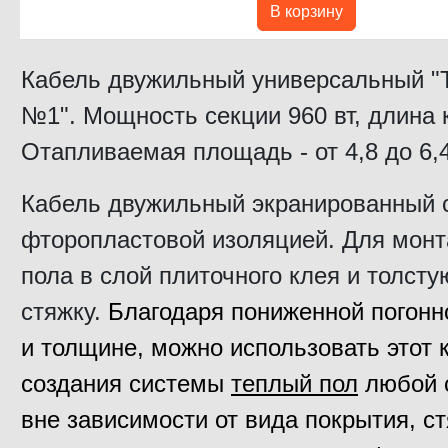
В корзину
Кабель двужильный универсальный "
№1". Мощность секции 960 вт, длина 
Отапливаемая площадь - от 4,8 до 6,
Кабель двужильный экранированный 
фторопластовой изоляцией. Для монт
пола в слой плиточного клея и толсту
стяжку.
Благодаря пониженной погон
и толщине, м
ожно использовать этот 
создания системы
теплый пол
любой 
вне зависимости от вида покрытия, ст