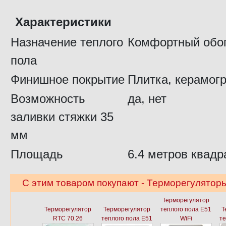
Характеристики
Назначение теплого
Комфортный обо
пола
Финишное покрытие
Плитка, керамог
Возможность
да, нет
заливки стяжки 35
мм
Площадь
6.4 метров квадр
С этим товаром покупают - Терморегуляторы
Терморегулятор
Терморегулятор
Терморегулятор
теплого пола E51
Т
RTC 70.26
теплого пола E51
WiFi
те