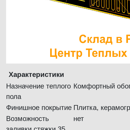
Характеристики
Назначение теплого
Комфортный обо
пола
Финишное покрытие
Плитка, керамог
Возможность
нет
заливки стяжки 35