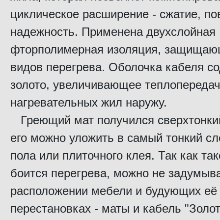
циклическое расширение - сжатие, п
надежность. Применена двухслойная
фторполимерная изоляция, защищающ
видов перегрева. Оболочка кабеля с
золото, увеличивающее теплопередач
нагревательных жил наружу.
Греющий мат получился сверхтонкий 
его можно уложить в самый тонкий сл
пола или плиточного клея. Так как так
боится перегрева, можно не задумыва
расположении мебели и будующих её
перестановках - маты и кабель "Золо