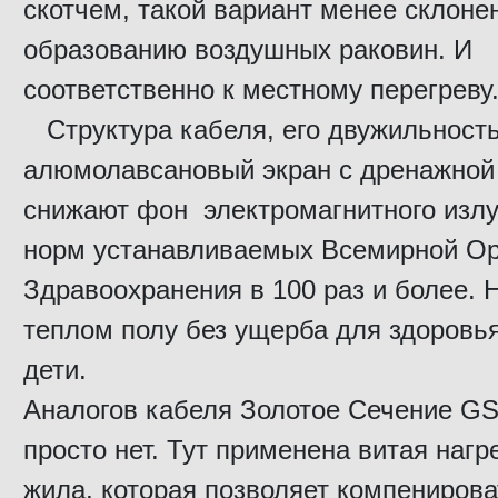
скотчем, такой вариант менее склонен
образованию воздушных раковин. И
соответственно к местному перегрев
Структура кабеля, его двужильность
алюмолавсановый экран с дренажной
снижают фон электромагнитного изл
норм устанавливаемых Всемирной Ор
Здравоохранения в 100 раз и более. 
теплом полу без ущерба для здоровья
дети.
Аналогов кабеля Золотое Сечение GS
просто нет. Тут применена витая наг
жила, которая позволяет компенирова