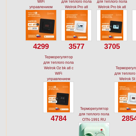
WiFi
для теплого пола
для теплого пола
управлением
Welrok Pro atl
Welrok Pro bk atl
4299
3577
3705
Терморегулятор
для теплого пола
Welrok Oz bk atl с
Терморегул
WiFi
для теплого
управлением
Welrok St 
Терморегулятор
для теплого пола
4784
285
OTN-1991 RU