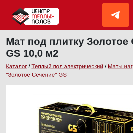
Мат под плитку Золотое
GS 10,0 м2
Каталог
/
Теплый пол электрический
/
Маты на
"Золотое Сечение" GS