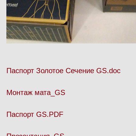
Паспорт Золотое Сечение GS.doc
Монтаж мата_GS
Паспорт GS.PDF